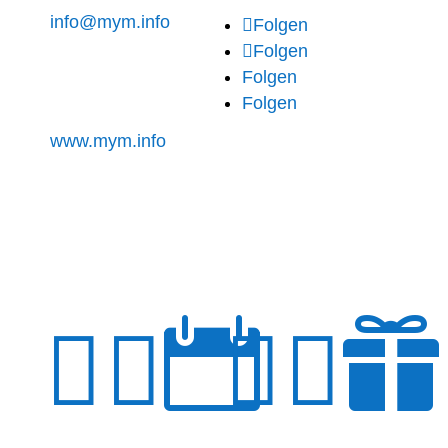
info@mym.info
Folgen
Folgen
Folgen
Folgen
www.mym.info





