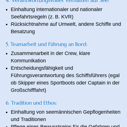
4. Verantwortungsvolles Verhalten auf See:
Einhaltung internationaler und nationaler
Seefahrtsregeln
(z. B. KVR)
Rücksichtnahme auf Umwelt, andere Schiffe und
Besatzung
5.
Teamarbeit und Führung an Bord:
Zusammenarbeit in der Crew, klare
Kommunikation
Entscheidungsfähigkeit und
Führungsverantwortung des Schiffsführers
(egal
ob Skipper eines Sportboots oder Captain
in der
Großschifffahrt)
6.
Tradition und Ethos:
Einhaltung von seemännischen Gepflogenheiten
und Traditionen
Pflege eines Bewusstseins für die Gefahren und