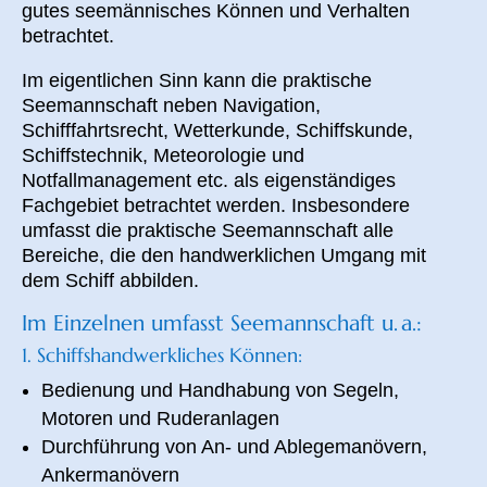
gutes seemännisches Können und Verhalten
betrachtet
.
Im eigentlichen Sinn kann die praktische
Seemannschaft neben Navigation,
Schifffahrtsrecht, Wetterkunde, Schiffskunde,
Schiffstechnik, Meteorologie und
Notfallmanagement etc. als eigenständiges
Fachgebiet betrachtet werden. Insbesondere
umfasst
die praktische
Seemannschaft alle
Bereiche, die den handwerklichen
Umgang mit
dem Schiff abbilden.
Im Einzelnen umfasst Seemannschaft u. a.:
1. Schiffshandwerkliches Können:
Bedienung und Handhabung von Segeln,
Motoren und Ruderanlagen
Durchführung von An- und
Ablegemanöver
n
,
Ankermanövern