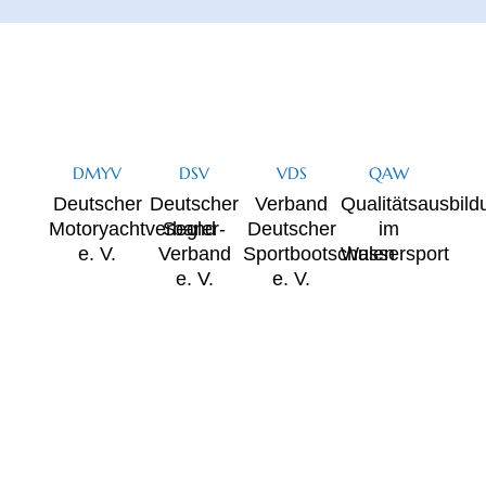
DMYV
DSV
VDS
QAW
Deutscher
Deutscher
Verband
Qualitätsausbild
Motoryachtverband
Segler-
Deutscher
im
e. V.
Verband
Sportbootschulen
Wassersport
e. V.
e. V.
MYM