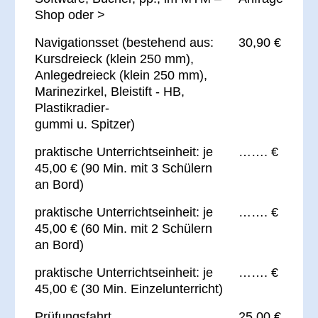
Shop oder >
Navigationsset (bestehend aus:
30,90 €
Kursdreieck (klein 250 mm),
Anlegedreieck (klein 250 mm),
Marinezirkel, Bleistift - HB,
Plastikradier-
gummi u. Spitzer)
praktische Unterrichtseinheit: je
……. €
45,00 € (90 Min. mit 3 Schülern
an Bord)
praktische Unterrichtseinheit: je
……. €
45,00 € (60 Min. mit 2 Schülern
an Bord)
praktische Unterrichtseinheit: je
……. €
45,00 € (30 Min. Einzelunterricht)
Prüfungsfahrt
25,00 €