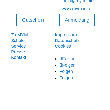
info@mym.info
www.mym.info
Gutschein
Anmeldung
Informationen
Rechtliches
Zu MYM
Impressum
Schule
Datenschutz
Service
Cookies
Folge uns
Presse
Kontakt
Folgen
Folgen
Folgen
Folgen