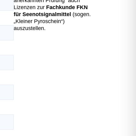
anerkannten Prüfung“ auch
Lizenzen zur
Fachkunde FKN
für Seenotsignalmittel
(sogen.
„Kleiner Pyroschein“)
auszustellen.