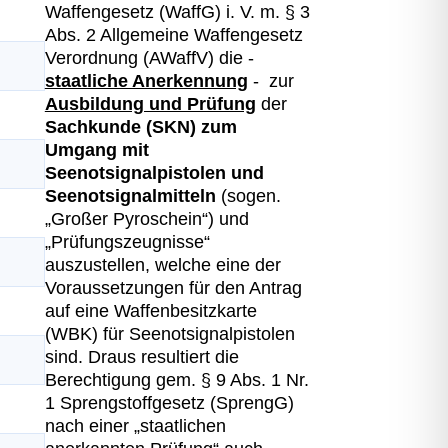
Waffengesetz (WaffG) i. V. m. § 3
Abs. 2 Allgemeine Waffengesetz
Verordnung (AWaffV) die -
staatliche Anerkennung
- zur
Ausbildung und Prüfung
der
Sachkunde (SKN) zum
Umgang mit
Seenotsignalpistolen und
Seenotsignalmitteln
(sogen.
„Großer Pyroschein“) und
„Prüfungszeugnisse“
auszustellen, welche eine der
Voraussetzungen für den Antrag
auf eine Waffenbesitzkarte
(WBK) für Seenotsignalpistolen
sind. Draus resultiert die
Berechtigung gem. § 9 Abs. 1 Nr.
1 Sprengstoffgesetz (SprengG)
nach einer „staatlichen