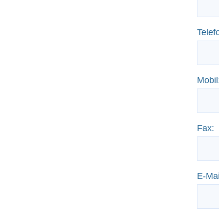
Telef
Mobil
Fax:
E-Mai