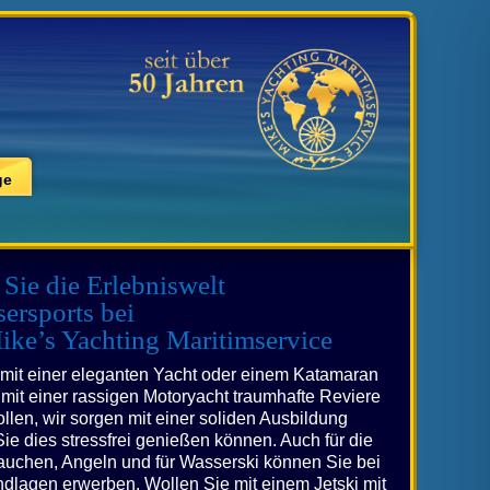
ge
 Sie die Erlebniswelt
ersports bei
e’s Yachting Maritimservice
 mit einer eleganten Yacht oder einem Katamaran
mit einer rassigen Motoryacht traumhafte Reviere
len, wir sorgen mit einer soliden Ausbildung
Sie dies stressfrei genießen können. Auch für die
auchen, Angeln und für Wasserski können Sie bei
ndlagen erwerben. Wollen Sie mit einem Jetski mit