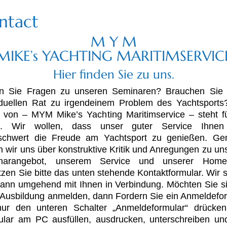
ntact
M Y M
MIKE’s YACHTING MARITIMSERVIC
Hier finden Sie zu uns.
n Sie Fragen zu unseren Seminaren? Brauchen Sie 
iduellen Rat zu irgendeinem Problem des Yachtsport
von – MYM Mike’s Yachting Maritimservice – steht f
it. Wir wollen, dass unser guter Service Ihnen h
schwert die Freude am Yachtsport zu genießen. Ge
n wir uns über konstruktive Kritik und Anregungen zu u
narangebot, unserem Service und unserer Home
zen Sie bitte das unten stehende Kontaktformular. Wir 
ann umgehend mit Ihnen in Verbindung. Möchten Sie s
 Ausbildung anmelden, dann Fordern Sie ein Anmeldefo
nur den unteren Schalter „Anmeldeformular“ drücken
lar am PC ausfüllen, ausdrucken, unterschreiben un