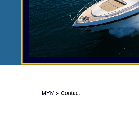
MYM
»
Contact