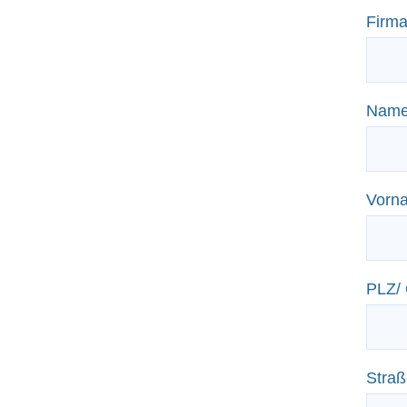
Firma
Nam
Vorn
PLZ/
Straß