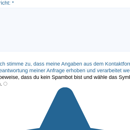
icht:
*
ch stimme zu, dass meine Angaben aus dem Kontaktfor
eantwortung meiner Anfrage erhoben und verarbeitet we
 beweise, dass du kein Spambot bist und wähle das Sym
m
.