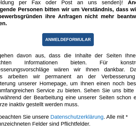
ldung per Fax oder Post an uns senden)!
An
agende Personen bitten wir um Verständnis, dass wi
bewerbsgründen ihre Anfragen nicht mehr beantw
en.
ANMELDEFORMULAR
gehen davon aus, dass die Inhalte der Seiten Ihne
uchten Informationen bieten. Für konstruk
esserungsvorschläge wären wir Ihnen dankbar. Da
us arbeiten wir permanent an der Verbesserun
iterung unserer Homepage, um Ihnen einen noch bes
mfangreichen Service zu bieten. Sehen Sie uns bitte
während der Bearbeitung eine unserer Seiten schon 
urze inaktiv gestellt werden muss.
 beachten Sie unsere
Datenschutzerklärung
. Alle mit
*
nzeichneten Felder sind Pflichtfelder.