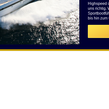
Highspeed üb
uns richtig.
Sportbootfü
bis hin zum