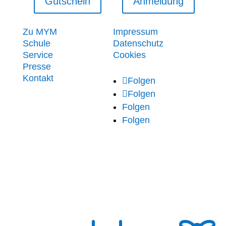
Gutschein
Anmeldung
Informationen
Rechtliches
Zu MYM
Impressum
Schule
Datenschutz
Service
Cookies
Folge uns
Presse
Kontakt
Folgen
Folgen
Folgen
Folgen