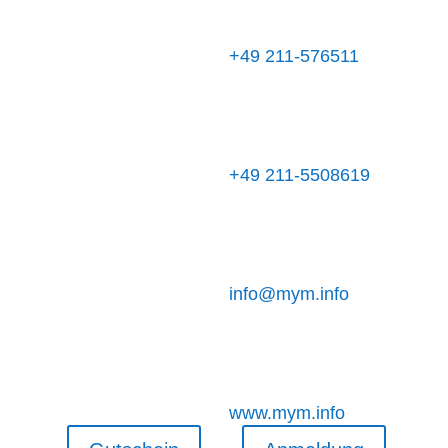
+49 211-576511
+49 211-5508619
info@mym.info
www.mym.info