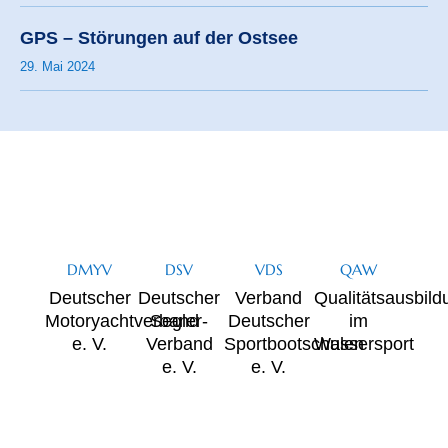
GPS – Störungen auf der Ostsee
29. Mai 2024
DMYV
DSV
VDS
QAW
Deutscher
Deutscher
Verband
Qualitätsausbild
Motoryachtverband
Segler-
Deutscher
im
e. V.
Verband
Sportbootschulen
Wassersport
e. V.
e. V.