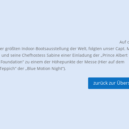
Auf 
er größten Indoor-Bootsausstellung der Welt, folgten unser Capt. 
und seine Chefhostess Sabine einer Einladung der „Prince Albert I
Foundation“ zu einem der Höhepunkte der Messe (Hier auf dem
Teppich“ der „Blue Motion Night“).
zurück zur Über