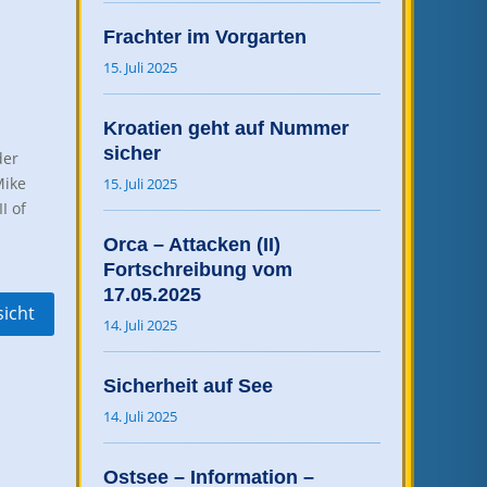
Frachter im Vorgarten
15. Juli 2025
Kroatien geht auf Nummer
sicher
der
Mike
15. Juli 2025
I of
Orca – Attacken (II)
Fortschreibung vom
17.05.2025
sicht
14. Juli 2025
Sicherheit auf See
14. Juli 2025
Ostsee – Information –