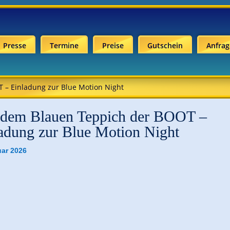
Presse
Termine
Preise
Gutschein
Anfrag
 – Einladung zur Blue Motion Night
 dem Blauen Teppich der BOOT –
adung zur Blue Motion Night
uar 2026