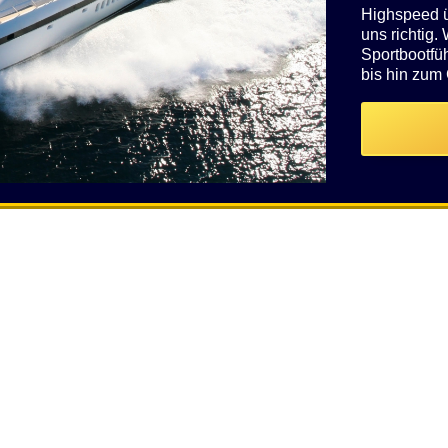
Highspeed üb
uns richtig.
Sportbootfü
bis hin zum