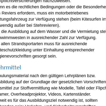
tpflichtversicherungen nachzuweisen.
n es die rechtlichen Bedingungen oder die Besonderhe
 Reviers erfordern, muss ein motorbetriebenes
tungsfahrzeug zur Verfügung stehen (beim Kitesurfen 
wendig außer bei Stehrevieren).
 die Ausbildung auf dem Wasser und die Vermietung st
wimmwesten in ausreichender Zahl zur Verfügung.
 allen Strandsportarten muss für ausreichende
teschutzkleidung unter Einhaltung entsprechender
ienevorschriften gesorgt sein.
ehrmittel
ulungsmaterial nach den gültigen Lehrplänen bzw.
bildung auf der Grundlage der gesetzlichen Vorschriften
fsmittel zur Stoffvermittlung wie Modelle, Tafel oder Flipc
mer, Overheadprojektor, Videos, Kartenständer.
eit es für das Ausbildungsziel notwendig ist, sollten