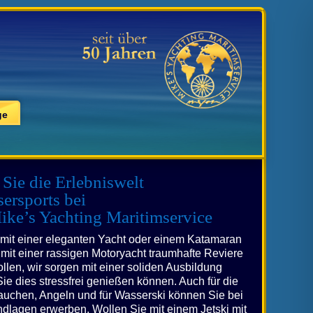
ge
 Sie die Erlebniswelt
ersports bei
e’s Yachting Maritimservice
 mit einer eleganten Yacht oder einem Katamaran
mit einer rassigen Motoryacht traumhafte Reviere
len, wir sorgen mit einer soliden Ausbildung
Sie dies stressfrei genießen können. Auch für die
auchen, Angeln und für Wasserski können Sie bei
ndlagen erwerben. Wollen Sie mit einem Jetski mit