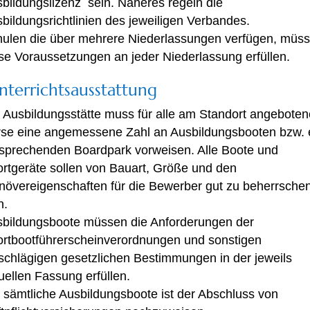
bildungslizenz sein. Näheres regeln die
bildungsrichtlinien des jeweiligen Verbandes.
ulen die über mehrere Niederlassungen verfügen, müs
se Voraussetzungen an jeder Niederlassung erfüllen.
nterrichtsausstattung
 Ausbildungsstätte muss für alle am Standort angebote
se eine angemessene Zahl an Ausbildungsbooten bzw. 
sprechenden Boardpark vorweisen. Alle Boote und
rtgeräte sollen von Bauart, Größe und den
övereigenschaften für die Bewerber gut zu beherrsche
n.
bildungsboote müssen die Anforderungen der
rtbootführerscheinverordnungen und sonstigen
schlägigen gesetzlichen Bestimmungen in der jeweils
uellen Fassung erfüllen.
 sämtliche Ausbildungsboote ist der Abschluss von