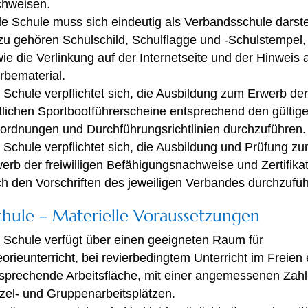
chweisen.
e Schule muss sich eindeutig als Verbandsschule darste
u gehören Schulschild, Schulflagge und -Schulstempel,
ie die Verlinkung auf der Internetseite und der Hinweis 
bematerial.
 Schule verpflichtet sich, die Ausbildung zum Erwerb de
lichen Sportbootführerscheine entsprechend den gültig
ordnungen und Durchführungsrichtlinien durchzuführen.
 Schule verpflichtet sich, die Ausbildung und Prüfung z
erb der freiwilligen Befähigungsnachweise und Zertifika
h den Vorschriften des jeweiligen Verbandes durchzufüh
chule – Materielle Voraussetzungen
 Schule verfügt über einen geeigneten Raum für
orieunterricht, bei revierbedingtem Unterricht im Freien 
sprechende Arbeitsfläche, mit einer angemessenen Zahl
zel- und Gruppenarbeitsplätzen.