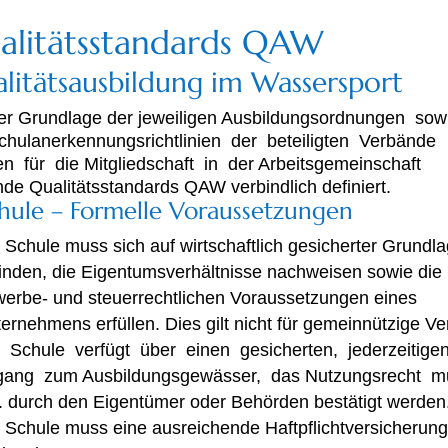
alitätsstandards QAW
litätsausbildung im Wassersport
er Grundlage der jeweiligen Ausbildungsordnungen so
chulanerkennungsrichtlinien der beteiligten Verbände
n für die Mitgliedschaft in der Arbeitsgemeinschaft
nde Qualitätsstandards QAW verbindlich definiert.
chule – Formelle Voraussetzungen
 Schule muss sich auf wirtschaftlich gesicherter Grundl
inden, die Eigentumsverhältnisse nachweisen sowie die
erbe- und steuerrechtlichen Voraussetzungen eines
ernehmens erfüllen. Dies gilt nicht für gemeinnützige Ve
 Schule verfügt über einen gesicherten, jederzeitige
gang zum Ausbildungsgewässer, das Nutzungsrecht m
. durch den Eigentümer oder Behörden bestätigt werden
 Schule muss eine ausreichende Haftpflichtversicherun